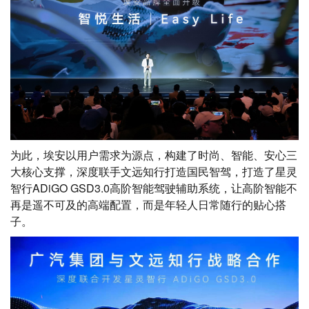
为此，埃安以用户需求为源点，构建了时尚、智能、安心三
大核心支撑，深度联手文远知行打造国民智驾，打造了星灵
智行ADiGO GSD3.0高阶智能驾驶辅助系统，让高阶智能不
再是遥不可及的高端配置，而是年轻人日常随行的贴心搭
子。