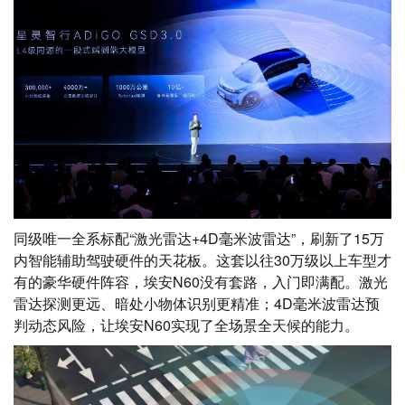
同级唯一全系标配“激光雷达+4D毫米波雷达”，刷新了15万
内智能辅助驾驶硬件的天花板。这套以往30万级以上车型才
有的豪华硬件阵容，埃安N60没有套路，入门即满配。激光
雷达探测更远、暗处小物体识别更精准；4D毫米波雷达预
判动态风险，让埃安N60实现了全场景全天候的能力。