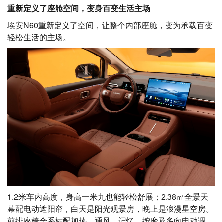
重新定义了座舱空间，变身百变生活主场
埃安N60重新定义了空间，让整个内部座舱，变为承载百变
轻松生活的主场。
1.2米车内高度，身高一米九也能轻松舒展；2.38㎡全景天
幕配电动遮阳帘，白天是阳光观景房，晚上是浪漫星空房。
前排座椅全系标配加热、通风、记忆、按摩及多向电动调