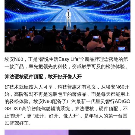
埃安N60，正是“智悦生活Easy Life”全新品牌理念落地的第
一款产品，率先把领先的科技，变成触手可及的松弛体验。
算法硬核硬件顶配，敢开好开像人开
好技术就应该人人可享，科技普惠才有意义，从埃安N60开
始，高阶智驾不再是选装包里的奢侈品，而是每天都能用上
的轻松体验。埃安N60配备了广汽最新一代星灵智行ADiGO
GSD3.0高阶智能驾驶辅助系统，算法硬核，硬件顶配，不
止“能开”，更 “敢开、好开、像人开”，是年轻人的第一台国
民智驾好车。