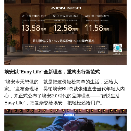
埃安以“Easy Life”全新理念，重构出行新范式
“埃安今天想做的，就是把这份轻松简单的生活，还给大
家。”发布会现场，昊铂埃安BU总裁张雄直击当代年轻人内
心，并正式公布了埃安2.0时代的品牌理念——“智悦生活
Easy Life”，把复杂交给埃安，把轻松还给用户。