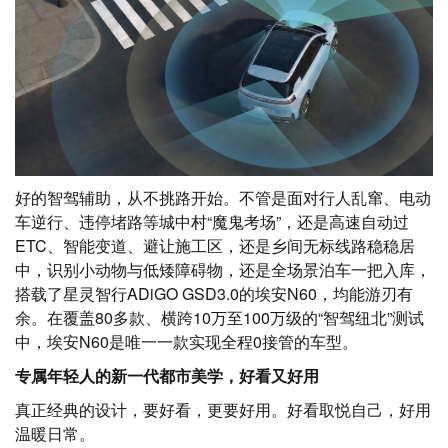
好的智驾辅助，从不挑路开始。不管是面对行人乱窜、电动
车逆行、违停堵路等城中村“魔鬼考场”，还是高速自动过
ETC、智能变道、避让施工区，还是乡间无标线路稳稳居
中，识别小动物与低矮障碍物，还是全场景泊车一把入库，
搭载了星灵智行ADiGO GSD3.0的埃安N60，均能游刃有
余。在覆盖80多款、横跨10万至100万级的“智驾纽北”测试
中，埃安N60是唯一一款实现全程0接管的车型。
专属年轻人的新一代都市美学，好看又好用
真正经典的设计，要好看，更要好用。好看取悦自己，好用
温暖日常。