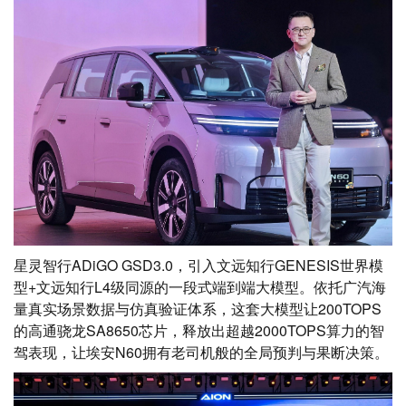
星灵智行ADiGO GSD3.0，引入文远知行GENESIS世界模
型+文远知行L4级同源的一段式端到端大模型。依托广汽海
量真实场景数据与仿真验证体系，这套大模型让200TOPS
的高通骁龙SA8650芯片，释放出超越2000TOPS算力的智
驾表现，让埃安N60拥有老司机般的全局预判与果断决策。