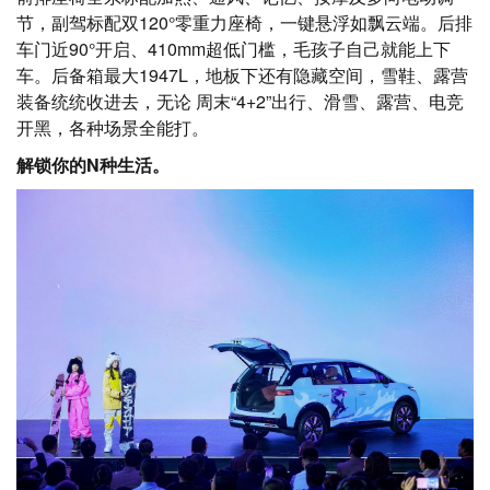
节，副驾标配双120°零重力座椅，一键悬浮如飘云端。后排
车门近90°开启、410mm超低门槛，毛孩子自己就能上下
车。后备箱最大1947L，地板下还有隐藏空间，雪鞋、露营
装备统统收进去，无论 周末“4+2”出行、滑雪、露营、电竞
开黑，各种场景全能打。
解锁你的N种生活。