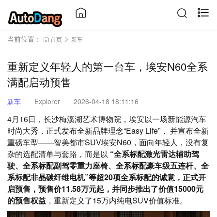
当前位置：
首页
新车
重新定义年轻人的第一台车，埃安N60全系
满配启动预售
新车
Explorer
2026-04-18 18:11:16
4月16日，长沙梅溪湖艺术博物院，埃安以一场新能源汽车
时尚大秀，正式发布全新品牌理念“Easy Life”， 并宣布全新
重磅车型——智美都市SUV埃安N60，面向年轻人，没有复
杂的选配清单与套路，而是以
“全系标配激光雷达辅助驾
驶、全系标配副驾零重力座椅、全系标配豪车级五连杆、全
系标配非晶碳纤维电机”等超20项全系标配的诚意，正式开
启预售，预售价11.58万元起，并同步推出了价值15000元
的预售权益
，重新定义了15万内纯电SUV价值标准。