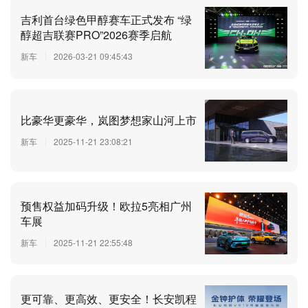
吉利首台绿色甲醇赛车正式发布 “绿
醇超吉联赛PRO”2026赛季启航
新车
2026-03-21 09:45:43
比豪华更豪华，岚图梦想家山河上市
新车
2025-11-21 23:08:21
预售权益加码升级！欧拉5亮相广州
车展
新车
2025-11-21 22:55:48
更可靠、更高效、更安全！长安凯程