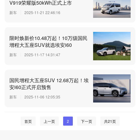
V919荣耀版50kWh正式上市
新车
2025-11-21 22:46:16
限时焕新价10.48万起！10万级国民
增程大五座SUV就选埃安i60
新车
2025-11-17 14:31:47
国民增程大五座SUV 12.68万起！埃
安i60正式开启预售
新车
2025-11-06 12:05:35
首页
上一页
2
下一页
共21页